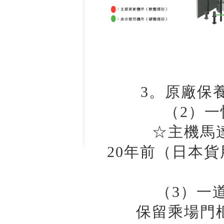
3。原廠保
（2）
☆主機馬
20年前（日本貨
（3）一
保留乘場門