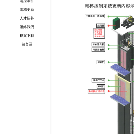
電控零件
電梯更新
人才招募
聯絡我們
檔案下載
留言區