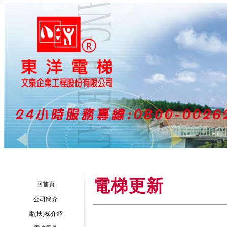
電梯更新
回首頁
公司簡介
電(扶)梯介紹